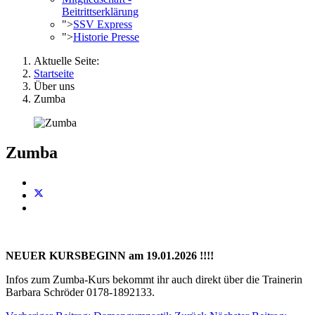
Beitrittserklärung
">
SSV Express
">
Historie Presse
Aktuelle Seite:
Startseite
Über uns
Zumba
Zumba
NEUER KURSBEGINN am 19.01.2026 !!!!
Infos zum Zumba-Kurs bekommt ihr auch direkt über die Trainerin
Barbara Schröder 0178-1892133.