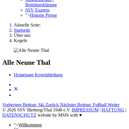
Beitrittserklärung
SSV Express
">
Historie Presse
Aktuelle Seite:
Startseite
Über uns
Kegeln
Alle Neune Thal
Homepage Kegelabteilung
Vorheriger Beitrag: Ski
Zurück
Nächster Beitrag: Fußball
Weiter
© 2026 SSV Illerberg/Thal 1948 e.V.
IMPRESSUM
|
HAFTUNG
|
DATENSCHUTZ
website by MSIS with ♥
">
Willkommen