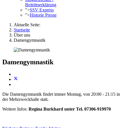
Beitrittserklärung
">
SSV Express
">
Historie Presse
Aktuelle Seite:
Startseite
Über uns
Damengymnastik
Damengymnastik
Die Damengymnastik findet immer Montag, von 20:00 - 21:15 in
der Mehrzweckhalle statt.
Weitere Infos:
Regina Burkhard unter Tel. 07306-919970