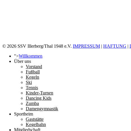
© 2026 SSV Illerberg/Thal 1948 e.V.
IMPRESSUM
|
HAFTUNG
|
">
Willkommen
Über uns
Vorstand
Fußball
Kegeln
Ski
Tennis
Kinder-Turnen
Dancing Kids
Zumba
Damengymnastik
Sportheim
Gaststätte
Kegelbahn
Mitgliedschaft