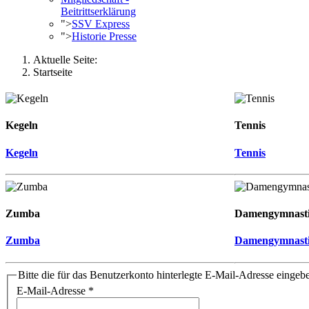
Beitrittserklärung
">
SSV Express
">
Historie Presse
Aktuelle Seite:
Startseite
Kegeln
Tennis
Kegeln
Tennis
Zumba
Damengymnast
Zumba
Damengymnast
Bitte die für das Benutzerkonto hinterlegte E-Mail-Adresse einge
E-Mail-Adresse
*