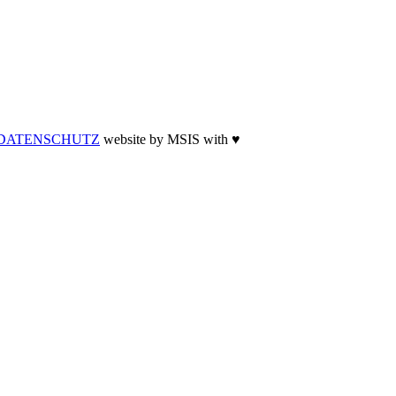
DATENSCHUTZ
website by MSIS with ♥