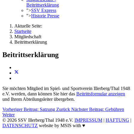
Beitrittserklärung
">
SSV Express
">
Historie Presse
Aktuelle Seite:
Startseite
Mitgliedschaft
Beitrittserklärung
Beitrittserklärung
Sie möchten Mitglied im Spiel- und Sportverein Illerberg/Thal 1948
e.V. werden, dann können Sie hier das
Beitrittsformular anzeigen
und Ihrem Abteilungsleiter übergeben.
Vorheriger Beitrag: Satzung
Zurück
Nächster Beitrag: Gebühren
Weiter
© 2026 SSV Illerberg/Thal 1948 e.V.
IMPRESSUM
|
HAFTUNG
|
DATENSCHUTZ
website by MSIS with ♥